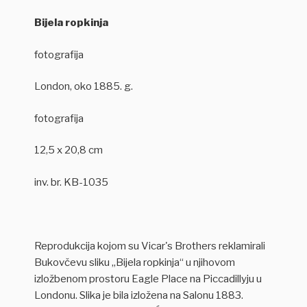
Bijela ropkinja
fotografija
London, oko 1885. g.
fotografija
12,5 x 20,8 cm
inv. br. KB-1035
Reprodukcija kojom su Vicar's Brothers reklamirali
Bukovčevu sliku „Bijela ropkinja“ u njihovom
izložbenom prostoru Eagle Place na Piccadillyju u
Londonu. Slika je bila izložena na Salonu 1883.