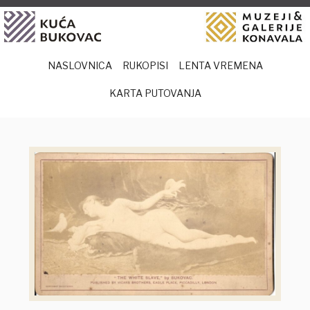
Preskoči
na
sadržaj
NASLOVNICA
RUKOPISI
LENTA VREMENA
KARTA PUTOVANJA