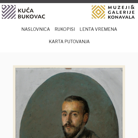
Preskoči
na
sadržaj
NASLOVNICA
RUKOPISI
LENTA VREMENA
KARTA PUTOVANJA