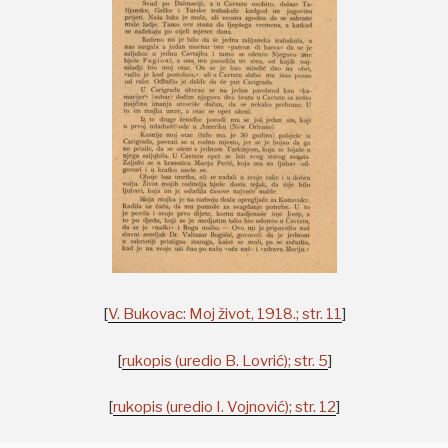
[
V. Bukovac: Moj život, 1918.; str. 11
]
[
rukopis (uredio B. Lovrić); str. 5
]
[
rukopis (uredio I. Vojnović); str. 12
]